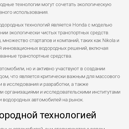
родные технологии могут сочетать экологическую
вного использования.
одородных технологий является Honda с моделью
дании экологически чистых транспортных средств.
 множество стартапов и компаний, таких как Nikola и
кой инновационных водородных решений, включая
ванные транспортные средства.
втомобили, но и активно участвуют в создании
дом, что является критически важным для массового
и в исследования и разработки, а также
и организациями и исследовательскими институтами
и водородных автомобилей на рынок.
ородной технологией