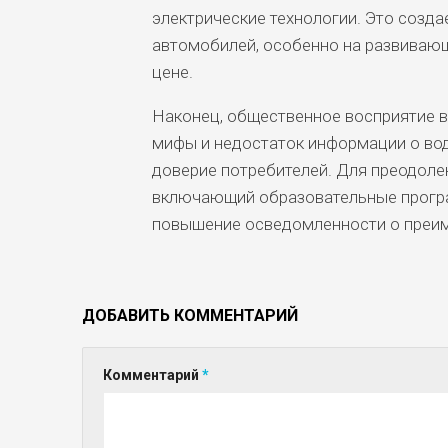
электрические технологии. Это созд
автомобилей, особенно на развивающ
цене.
Наконец, общественное восприятие 
мифы и недостаток информации о вод
доверие потребителей. Для преодоле
включающий образовательные програ
повышение осведомленности о преим
ДОБАВИТЬ КОММЕНТАРИЙ
Комментарий
*