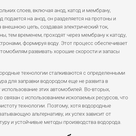
льких слоев, включая анод, катод и мембрану,
 подается на анод, он разделяется на протоны и
з внешнюю цепь, создавая электрический ток,
ы, тем временем, проходят через мембрану к катоду,
ктронами, формируя воду. Этот процесс обеспечивает
втомобилям развивать хорошие скорости и запасы
дородные технологии сталкиваются с определенными
ра для заправки водородом еще не развита в
 использование этих автомобилей. Во-вторых,
о связан с использованием ископаемых ресурсов, что
чистоту технологии. Поэтому, хотя водородные
атывающую альтернативу, их успех зависит от
туру и устойчивые методы производства водорода.