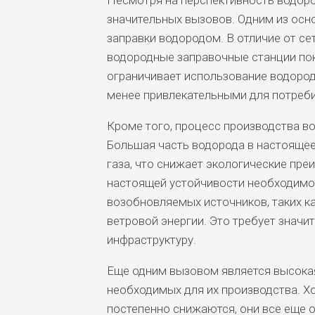
Несмотря на перспективность водоро
значительных вызовов. Одним из осн
заправки водородом. В отличие от се
водородные заправочные станции пок
ограничивает использование водород
менее привлекательными для потреби
Кроме того, процесс производства во
Большая часть водорода в настоящее
газа, что снижает экологические пре
настоящей устойчивости необходимо
возобновляемых источников, таких к
ветровой энергии. Это требует значи
инфраструктуру.
Еще одним вызовом является высокая
необходимых для их производства. Х
постепенно снижаются, они все еще 