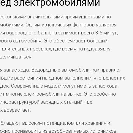
ред электромобилями
есколькими значительными преимуществами по
мобилями. Одним из ключевых факторов является
ия водородного баллона занимает всего 3-5 минут,
ового автомобиля. Это обеспечивает больший
 длительных поездках, где время на подзарядку
величиваться.
 запас хода. Водородные автомобили, как правило,
ьшие расстояния на одном заполнении, что делает их
док. Современные модели могут иметь запас хода
дит многие электромобили на рынке. Это особенно
 инфраструктурой зарядных станций, где
х возрастает.
обладают высоким потенциалом для хранения и
ожно производить из возобновляемых источников,