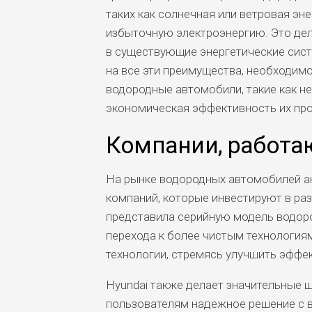
таких как солнечная или ветровая эн
избыточную электроэнергию. Это дел
в существующие энергетические сист
на все эти преимущества, необходим
водородные автомобили, такие как н
экономическая эффективность их про
Компании, работа
На рынке водородных автомобилей а
компаний, которые инвестируют в разр
представила серийную модель водоро
перехода к более чистым технология
технологии, стремясь улучшить эффе
Hyundai также делает значительные ш
пользователям надежное решение с 