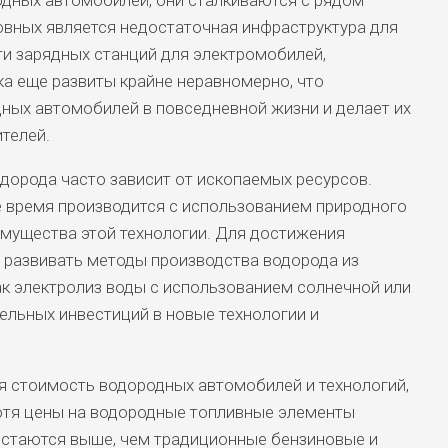
дных автомобилей, они сталкиваются с рядом
овных является недостаточная инфраструктура для
ти зарядных станций для электромобилей,
а еще развиты крайне неравномерно, что
ных автомобилей в повседневной жизни и делает их
телей.
дорода часто зависит от ископаемых ресурсов.
 время производится с использованием природного
имущества этой технологии. Для достижения
 развивать методы производства водорода из
ак электролиз воды с использованием солнечной или
тельных инвестиций в новые технологии и
 стоимость водородных автомобилей и технологий,
отя цены на водородные топливные элементы
остаются выше, чем традиционные бензиновые и