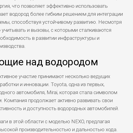
ергия, что позволяет эффективно использовать
ает водород более гибким решением для интеграции
емы, способствуя устойчивому развитию. Несмотря
о учитывать и вызовы, с которыми сталкиваются
еобходимость в развитии инфраструктуры и
изводства.
ющие над водородом
ктивное участие принимают несколько ведущих
аботки и инновации. Toyota, одна из первых,
дного автомобиля, Mirai, которая стала символом
м. Компания продолжает активно развивать свои
ктивность и доступность водородных автомобилей.
аги в этой области с моделью NEXO, предлагая
высокой производительностью и дальностью хода.