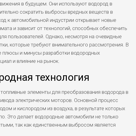
вижения в будущем. Они используют водород в
чительно сократить выбросы вредных веществ в
од к автомобильной индустрии открывает новые
мата и зависит от технологий, способных обеспечить
ля пользователей. Однако, несмотря на очевидные
тки, которые требуют внимательного рассмотрения. В
е плюсы и минусы разработки водородных
циал и влияние на рынок.
родная технология
топливные элементы для преобразования водорода в
ивода электрических моторов. Основной процесс
дом и кислородом из воздуха, в результате которых
пло. Это делает водородные автомобили не только
стыми, так как единственным выбросом является