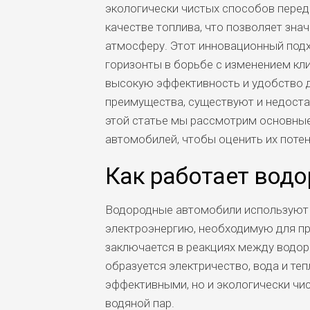
экологически чистых способов перед
качестве топлива, что позволяет зна
атмосферу. Этот инновационный подх
горизонты в борьбе с изменением кли
высокую эффективность и удобство д
преимущества, существуют и недоста
этой статье мы рассмотрим основны
автомобилей, чтобы оценить их потен
Как работает водо
Водородные автомобили используют 
электроэнергию, необходимую для пр
заключается в реакциях между водоро
образуется электричество, вода и те
эффективными, но и экологически чи
водяной пар.