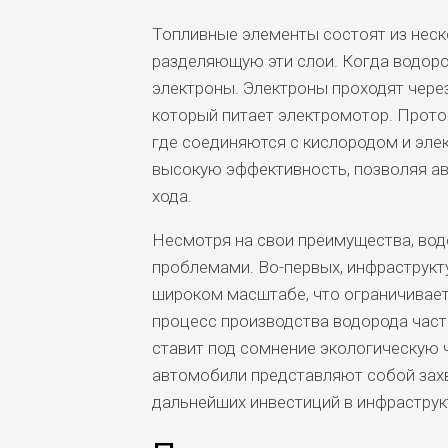
Топливные элементы состоят из неско
разделяющую эти слои. Когда водород
электроны. Электроны проходят чере
который питает электромотор. Протон
где соединяются с кислородом и эле
высокую эффективность, позволяя а
хода.
Несмотря на свои преимущества, во
проблемами. Во-первых, инфраструкту
широком масштабе, что ограничивает
процесс производства водорода част
ставит под сомнение экологическую 
автомобили представляют собой захв
дальнейших инвестиций в инфраструк