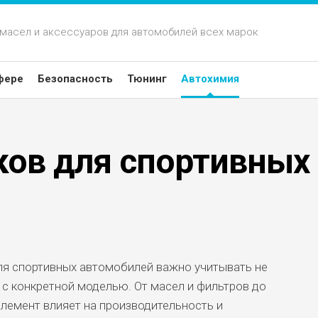
 масел и аксессуаров для автомобилей всех марок
фере
Безопасность
Тюнинг
Автохимия
ков для спортивных
ля спортивных автомобилей важно учитывать не
 с конкретной моделью. От масел и фильтров до
лемент влияет на производительность и