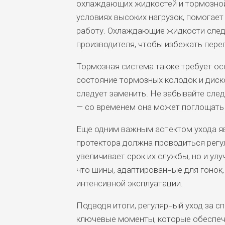
охлаждающих жидкостей и тормозной 
условиях высоких нагрузок, помогает
работу. Охлаждающие жидкости след
производителя, чтобы избежать перег
Тормозная система также требует ос
состояние тормозных колодок и диск
следует заменить. Не забывайте сле
— со временем она может поглощать 
Еще одним важным аспектом ухода я
протектора должна проводиться регу
увеличивает срок их службы, но и ул
что шины, адаптированные для гонок,
интенсивной эксплуатации.
Подводя итоги, регулярный уход за 
ключевые моменты, которые обеспеч