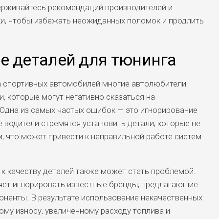
ерживайтесь рекомендаций производителей и
и, чтобы избежать неожиданных поломок и продлить
е деталей для тюнинга
а спортивных автомобилей многие автолюбители
 которые могут негативно сказаться на
 Одна из самых частых ошибок — это игнорирование
 водители стремятся установить детали, которые не
, что может привести к неправильной работе систем
 к качеству деталей также может стать проблемой.
яет игнорировать известные бренды, предлагающие
ненты. В результате использование некачественных
ому износу, увеличенному расходу топлива и