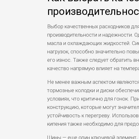
производительнос
Выбор качественных расходников для
производительности и надежности. О
масла и охлаждающих жидкостей. Син
нагрузок, способно значительно пов
его износ. Также следует обратить в
качество напрямую влияет на темпера
Не менее важным аспектом являютс
тормозные колодки и диски обеспеч
условиях, что критично для гонок. Пр
конструкцию, которые могут значите
устойчивость к перегреву. Использо
кипения также необходимо для предо
Шины — еще один ключевой элемент,