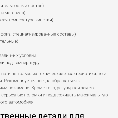
ительность и состав)
 и материал)
кая температура кипения)
фриз, специализированные составы)
тельные)
азличных условий
ый под температуру
ать не только их технические характеристики, но и
. Рекомендуется всегда обращаться к
ям по замене. Кроме того, регулярная замена
ь серьезные поломки и поддерживать максимальную
ого автомобиля.
ственные детали для