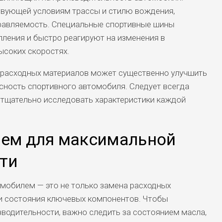
твующей условиям трассы и стилю вождения,
правляемость. Специальные спортивные шины
ления и быстро реагируют на изменения в
ысоких скоростях.
у расходных материалов может существенно улучшить
асность спортивного автомобиля. Следует всегда
 тщательно исследовать характеристики каждой
лем для максимальной
ти
мобилем — это не только замена расходных
ки состояния ключевых компонентов. Чтобы
водительности, важно следить за состоянием масла,