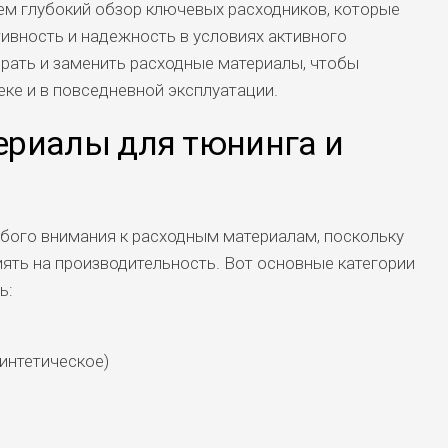
аем глубокий обзор ключевых расходников, которые
вность и надежность в условиях активного
брать и заменить расходные материалы, чтобы
еке и в повседневной эксплуатации.
риалы для тюнинга и
бого внимания к расходным материалам, поскольку
ять на производительность. Вот основные категории
ь:
интетическое)