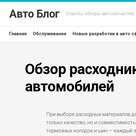
Перейти
к
Авто Блог
Советы, обзоры автозапчастей,
содержанию
Главная
Обслуживание
Новые разработки в авто с
Обзор расходни
автомобилей
При выборе расходных материалов д
только качество, но и совместимость
тормозных колодок и шин — каждый э