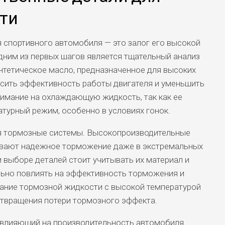
ти
 спортивного автомобиля — это залог его высокой
дним из первых шагов является тщательный анализ
тетическое масло, предназначенное для высоких
ысить эффективность работы двигателя и уменьшить
нимание на охлаждающую жидкость, так как ее
турный режим, особенно в условиях гонок.
я тормозные системы. Высокопроизводительные
ивают надежное торможение даже в экстремальных
и выборе деталей стоит учитывать их материал и
льно повлиять на эффективность торможения и
вание тормозной жидкости с высокой температурой
твращения потери тормозного эффекта.
 влияющий на производительность автомобиля.