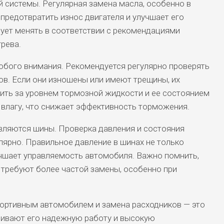
системы. Регулярная замена масла, особенно в
 предотвратить износ двигателя и улучшает его
ует менять в соответствии с рекомендациями
рева.
обого внимания. Рекомендуется регулярно проверять
ов. Если они изношены или имеют трещины, их
дить за уровнем тормозной жидкости и ее состоянием
влагу, что снижает эффективность торможения.
вляются шины. Проверка давления и состояния
лярно. Правильное давление в шинах не только
учшает управляемость автомобиля. Важно помнить,
 требуют более частой замены, особенно при
спортивным автомобилем и замена расходников — это
ивают его надежную работу и высокую