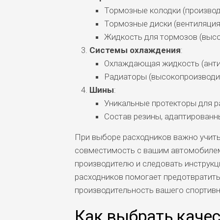
Тормозные колодки (производ
Тормозные диски (вентиляция
Жидкость для тормозов (высо
Системы охлаждения
:
Охлаждающая жидкость (анти
Радиаторы (высокопроизводи
Шины
:
Уникальные протекторы для р
Состав резины, адаптированн
При выборе расходников важно учитыв
совместимость с вашим автомобилем
производителю и следовать инструкци
расходников помогает предотвратит
производительность вашего спортивн
Как выбрать каче