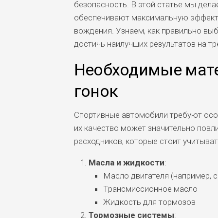
безопасность. В этой статье мы дел
обеспечивают максимальную эффекти
вождения. Узнаем, как правильно вы
достичь наилучших результатов на тр
Необходимые мате
гонок
Спортивные автомобили требуют осо
их качество может значительно повли
расходников, которые стоит учитыват
Масла и жидкости
:
Масло двигателя (например, с
Трансмиссионное масло
Жидкость для тормозов
Тормозные системы
: