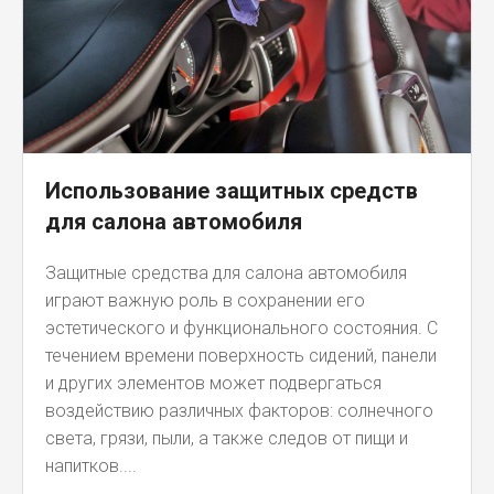
Использование защитных средств
для салона автомобиля
Защитные средства для салона автомобиля
играют важную роль в сохранении его
эстетического и функционального состояния. С
течением времени поверхность сидений, панели
и других элементов может подвергаться
воздействию различных факторов: солнечного
света, грязи, пыли, а также следов от пищи и
напитков....