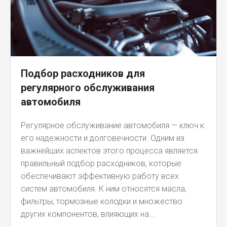
Подбор расходников для
регулярного обслуживания
автомобиля
Регулярное обслуживание автомобиля — ключ к
его надежности и долговечности. Одним из
важнейших аспектов этого процесса является
правильный подбор расходников, которые
обеспечивают эффективную работу всех
систем автомобиля. К ним относятся масла,
фильтры, тормозные колодки и множество
других компонентов, влияющих на...