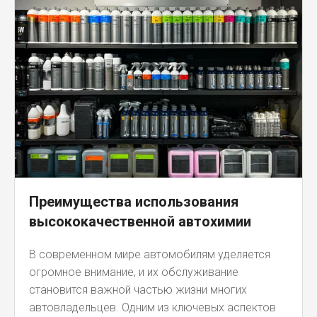
Преимущества использования
высококачественной автохимии
В современном мире автомобилям уделяется
огромное внимание, и их обслуживание
становится важной частью жизни многих
автовладельцев. Одним из ключевых аспектов