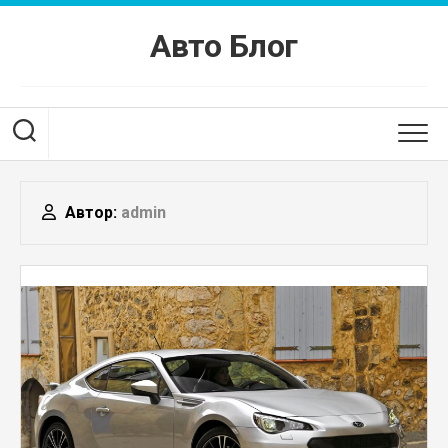
Перейти
к
Авто Блог
содержанию
Автор:
admin