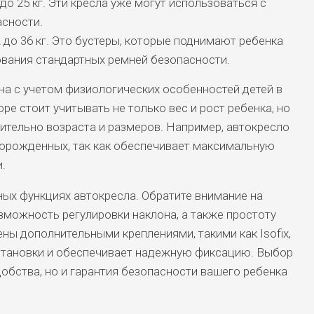
до 25 кг. Эти кресла уже могут использоваться с
сности.
 до 36 кг. Это бустеры, которые поднимают ребенка
ования стандартных ремней безопасности.
на с учетом физиологических особенностей детей в
е стоит учитывать не только вес и рост ребенка, но
ительно возраста и размеров. Например, автокресло
ворожденных, так как обеспечивает максимальную
.
ых функциях автокресла. Обратите внимание на
зможность регулировки наклона, а также простоту
ы дополнительными креплениями, такими как Isofix,
становки и обеспечивает надежную фиксацию. Выбор
добства, но и гарантия безопасности вашего ребенка