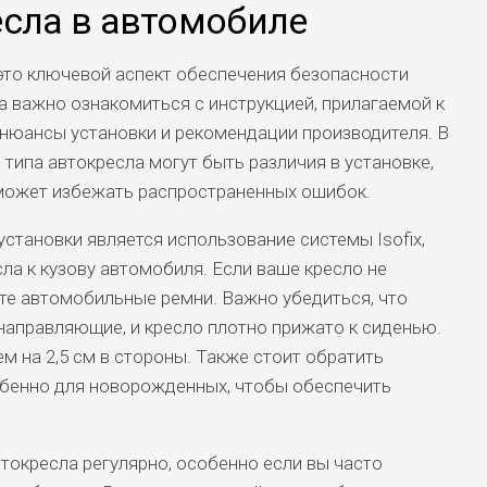
есла в автомобиле
это ключевой аспект обеспечения безопасности
а важно ознакомиться с инструкцией, прилагаемой к
се нюансы установки и рекомендации производителя. В
типа автокресла могут быть различия в установке,
может избежать распространенных ошибок.
становки является использование системы Isofix,
ла к кузову автомобиля. Если ваше кресло не
йте автомобильные ремни. Важно убедиться, что
направляющие, и кресло плотно прижато к сиденью.
м на 2,5 см в стороны. Также стоит обратить
собенно для новорожденных, чтобы обеспечить
токресла регулярно, особенно если вы часто