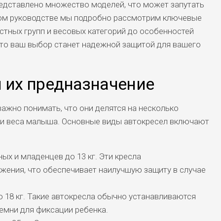
редставлено множество моделей, что может запутать
том руководстве мы подробно рассмотрим ключевые
стных групп и весовых категорий до особенностей
 что ваш выбор станет надежной защитой для вашего
 их предназначение
ажно понимать, что они делятся на несколько
а и веса малыша. Основные виды автокресел включают
х и младенцев до 13 кг. Эти кресла
жения, что обеспечивает наилучшую защиту в случае
о 18 кг. Такие автокресла обычно устанавливаются
емни для фиксации ребенка.