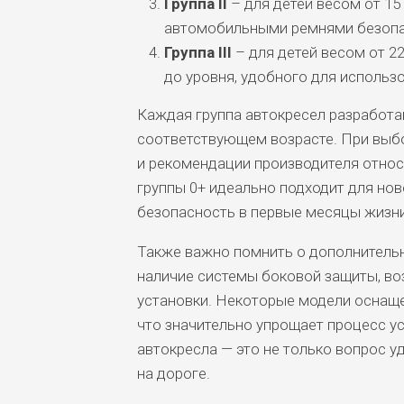
Группа II
– для детей весом от 15 
автомобильными ремнями безопа
Группа III
– для детей весом от 22
до уровня, удобного для использ
Каждая группа автокресел разработа
соответствующем возрасте. При выбор
и рекомендации производителя относ
группы 0+ идеально подходит для но
безопасность в первые месяцы жизни
Также важно помнить о дополнительн
наличие системы боковой защиты, во
установки. Некоторые модели оснащен
что значительно упрощает процесс у
автокресла — это не только вопрос у
на дороге.