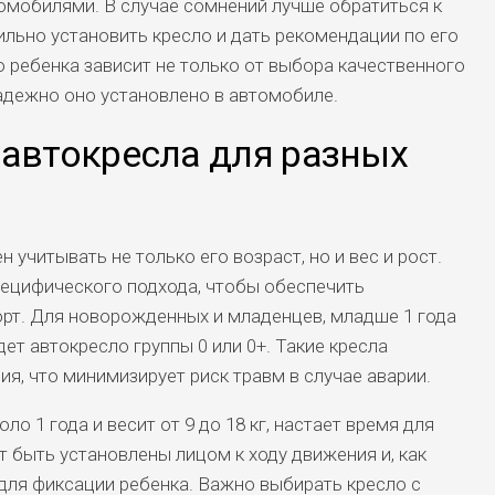
мобилями. В случае сомнений лучше обратиться к
льно установить кресло и дать рекомендации по его
 ребенка зависит не только от выбора качественного
 надежно оно установлено в автомобиле.
 автокресла для разных
учитывать не только его возраст, но и вес и рост.
пецифического подхода, чтобы обеспечить
рт. Для новорожденных и младенцев, младше 1 года
ет автокресло группы 0 или 0+. Такие кресла
я, что минимизирует риск травм в случае аварии.
ло 1 года и весит от 9 до 18 кг, настает время для
т быть установлены лицом к ходу движения и, как
для фиксации ребенка. Важно выбирать кресло с