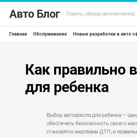
Перейти
к
Авто Блог
Советы, обзоры автозапчастей,
содержанию
Главная
Обслуживание
Новые разработки в авто с
Как правильно 
для ребенка
Выбор автокресла для ребенка — одн
обеспечить безопасность своего мал
становятся жертвами ДТП, и правиль