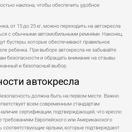
остью наклона, чтобы обеспечить удобное
.
ка, от 15 до 25 кг, можно переходить на автокресла
аться с обычными автомобильными ремнями. Наконец,
йдут бустеры, которые обеспечивают правильное
еле ребенка. При выборе автокресла не забывайте
там безопасности и обращать внимание на отзывы
знанный и безопасный выбор.
ности автокресла
безопасность должна быть на первом месте. Важно
ответствует всем современным стандартам
 наличие сертификации, подтверждающей, что кресло
е требованиям Европейского или Американского
ть соответствующие ярлыки, которые подтверждают