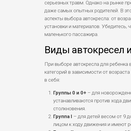
серьезных травм. Однако на рынке п
даже самых опытных родителей. В э
аспекты выбора автокресла: от возра
установки и материалов. Убедитесь,
маленького пассажира.
Виды автокресел и
При выборе автокресла для ребенка в
категорий в зависимости от возраст
в себя:
Группы 0 и 0+
– для новорожденны
устанавливаются против хода дви
столкновения.
Группа I
– для детей весом от 9 д
лицом к ходу движения и имеют р