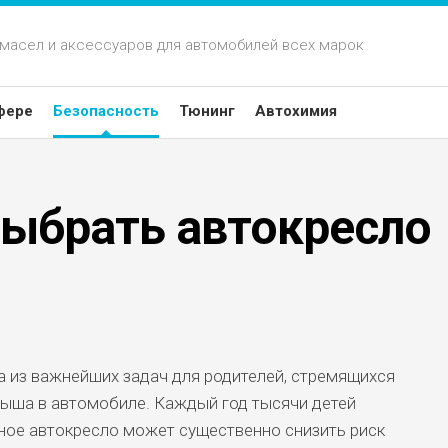
 масел и аксессуаров для автомобилей всех марок
фере
Безопасность
Тюнинг
Автохимия
выбрать автокресло
а из важнейших задач для родителей, стремящихся
ыша в автомобиле. Каждый год тысячи детей
ное автокресло может существенно снизить риск