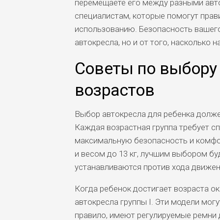
перемещаете его между разными авто
специалистам, которые помогут прави
использованию. Безопасность вашего
автокресла, но и от того, насколько
Советы по выбору
возрастов
Выбор автокресла для ребенка должен 
Каждая возрастная группа требует с
максимальную безопасность и комфо
и весом до 13 кг, лучшим выбором буд
устанавливаются против хода движени
Когда ребенок достигает возраста око
автокресла группы I. Эти модели могу
правило, имеют регулируемые ремни 