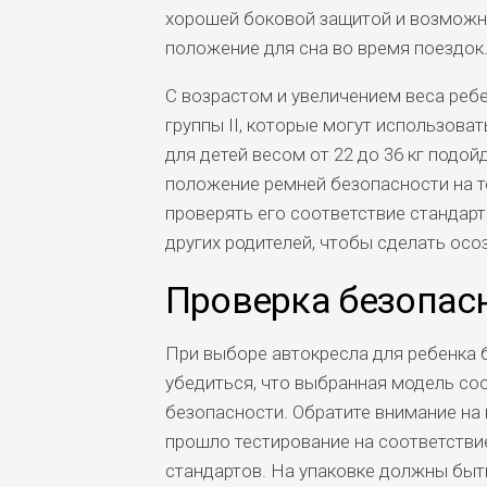
хорошей боковой защитой и возможн
положение для сна во время поездок
С возрастом и увеличением веса ребен
группы II, которые могут использов
для детей весом от 22 до 36 кг подо
положение ремней безопасности на т
проверять его соответствие стандар
других родителей, чтобы сделать осо
Проверка безопас
При выборе автокресла для ребенка 
убедиться, что выбранная модель со
безопасности. Обратите внимание на
прошло тестирование на соответстви
стандартов. На упаковке должны бы