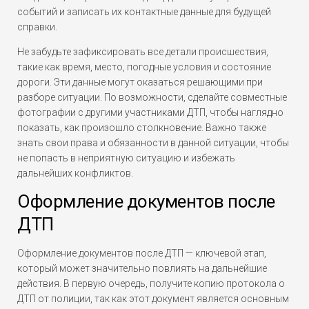
событий и записать их контактные данные для будущей
справки.
Не забудьте зафиксировать все детали происшествия,
такие как время, место, погодные условия и состояние
дороги. Эти данные могут оказаться решающими при
разборе ситуации. По возможности, сделайте совместные
фотографии с другими участниками ДТП, чтобы наглядно
показать, как произошло столкновение. Важно также
знать свои права и обязанности в данной ситуации, чтобы
не попасть в неприятную ситуацию и избежать
дальнейших конфликтов.
Оформление документов после
ДТП
Оформление документов после ДТП — ключевой этап,
который может значительно повлиять на дальнейшие
действия. В первую очередь, получите копию протокола о
ДТП от полиции, так как этот документ является основным