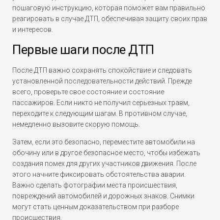
пошаговую инструкцию, которая поможет вам правильно
реагировать в случае ДТП, обеспечивая защиту своих прав
и интересов.
Первые шаги после ДТП
После ДТП важно сохранять спокойствие и следовать
установленной последовательности действий. Прежде
всего, проверьте свое состояние и состояние
пассажиров. Если никто не получил серьезных травм,
переходите к следующим шагам. В противном случае,
немедленно вызовите скорую помощь.
Затем, если это безопасно, переместите автомобили на
обочину или в другое безопасное место, чтобы избежать
создания помех для других участников движения. После
этого начните фиксировать обстоятельства аварии.
Важно сделать фотографии места происшествия,
повреждений автомобилей и дорожных знаков. Снимки
могут стать ценным доказательством при разборе
происшествия.