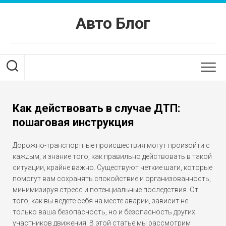
Перейти
к
Авто Блог
содержанию
Как действовать в случае ДТП:
пошаговая инструкция
Дорожно-транспортные происшествия могут произойти с
каждым, и знание того, как правильно действовать в такой
ситуации, крайне важно. Существуют четкие шаги, которые
помогут вам сохранять спокойствие и организованность,
минимизируя стресс и потенциальные последствия. От
того, как вы ведете себя на месте аварии, зависит не
только ваша безопасность, но и безопасность других
участников движения. В этой статье мы рассмотрим