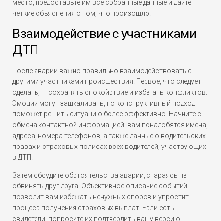
место, предоставьте им все собранные данные и дайте
четкие объяснения о том, что произошло.
Взаимодействие с участниками
ДТП
После аварии важно правильно взаимодействовать с
другими участниками происшествия. Первое, что следует
сделать, — сохранять спокойствие и избегать конфликтов.
Эмоции могут зашкаливать, но конструктивный подход
поможет решить ситуацию более эффективно. Начните с
обмена контактной информацией: вам понадобятся имена,
адреса, номера телефонов, а также данные о водительских
правах и страховых полисах всех водителей, участвующих
в ДТП.
Затем обсудите обстоятельства аварии, стараясь не
обвинять друг друга. Объективное описание событий
позволит вам избежать ненужных споров и упростит
процесс получения страховых выплат. Если есть
свидетели, попросите их подтвердить вашу версию