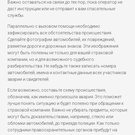
Важно оставаться на связи до тех пор, пока оператор не
даст инструкции или не отправит к вам спасательные
службы.
Параллельно с вызовом помощи необходимо
зафиксировать все обстоятельства происшествия.
Сделайте фотографии автомобилей, их повреждений,
разметки дороги и дорожных знаков. Эти изображения
могут быть полезны не только для вашей страховой
компании, но и для возможного судебного
разбирательства. Не забудьте также записать номера
автомобилей, имена и контактные данные всех участников
аварии и свидетелей.
Если возможно, составьте схему происшествия,
обозначив, как именно произошла авария. Это поможет
лучше понять ситуацию и будет полезно при обращении к
страховой компании. Важно не убирать предметы, которые
могут быть доказательствами, например, стекло или
обломки автомобилей, до приезда полиции. Как только
сотрудники правоохранительных органов прибудут на